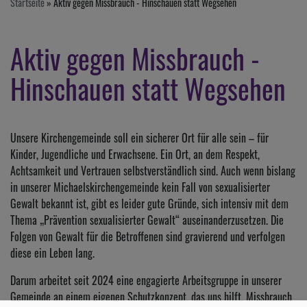
Startseite
Aktiv gegen Missbrauch - Hinschauen statt Wegsehen
Aktiv gegen Missbrauch -
Hinschauen statt Wegsehen
Unsere Kirchengemeinde soll ein sicherer Ort für alle sein – für
Kinder, Jugendliche und Erwachsene. Ein Ort, an dem Respekt,
Achtsamkeit und Vertrauen selbstverständlich sind. Auch wenn bislang
in unserer Michaelskirchengemeinde kein Fall von sexualisierter
Gewalt bekannt ist, gibt es leider gute Gründe, sich intensiv mit dem
Thema „Prävention sexualisierter Gewalt“ auseinanderzusetzen. Die
Folgen von Gewalt für die Betroffenen sind gravierend und verfolgen
diese ein Leben lang.
Darum arbeitet seit 2024 eine engagierte Arbeitsgruppe in unserer
Gemeinde an einem eigenen Schutzkonzept, das uns hilft, Missbrauch