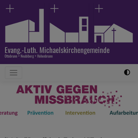
Direkt
zum
Inhalt
Evang.-Luth. Michaelskirchengemeinde
Ottobrunn + Neubiberg + Hohenbrunn
Hauptnavigation