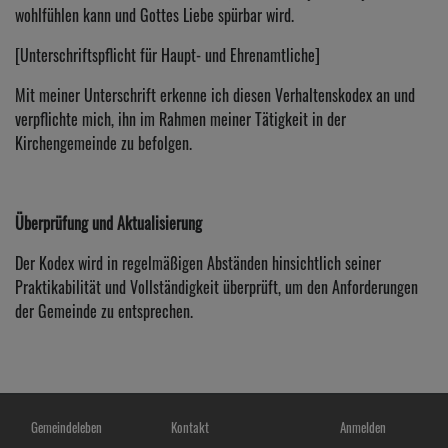
wohlfühlen kann und Gottes Liebe spürbar wird.
[Unterschriftspflicht für Haupt- und Ehrenamtliche]
Mit meiner Unterschrift erkenne ich diesen Verhaltenskodex an und
verpflichte mich, ihn im Rahmen meiner Tätigkeit in der
Kirchengemeinde zu befolgen.
Überprüfung und Aktualisierung
Der Kodex wird in regelmäßigen Abständen hinsichtlich seiner
Praktikabilität und Vollständigkeit überprüft, um den Anforderungen
der Gemeinde zu entsprechen.
Hauptnavigation
Fußbereichsmenü
Benutzermenü
Gemeindeleben
Kontakt
Anmelden