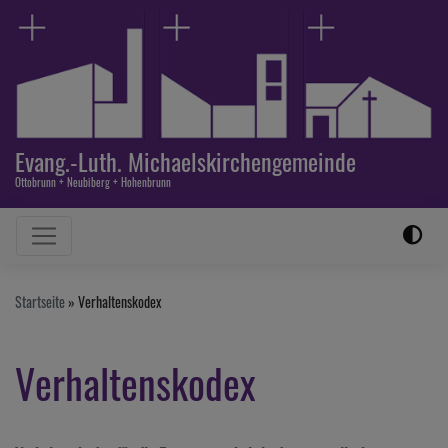
Direkt
zum
Inhalt
Evang.-Luth. Michaelskirchengemeinde
Ottobrunn + Neubiberg + Hohenbrunn
Hauptnavigation
Startseite
Verhaltenskodex
Verhaltenskodex